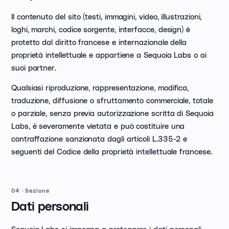
Il contenuto del sito (testi, immagini, video, illustrazioni,
loghi, marchi, codice sorgente, interfacce, design) è
protetto dal diritto francese e internazionale della
proprietà intellettuale e appartiene a Sequoia Labs o ai
suoi partner.
Qualsiasi riproduzione, rappresentazione, modifica,
traduzione, diffusione o sfruttamento commerciale, totale
o parziale, senza previa autorizzazione scritta di Sequoia
Labs, è severamente vietata e può costituire una
contraffazione sanzionata dagli articoli L.335-2 e
seguenti del Codice della proprietà intellettuale francese.
04
·
Sezione
Dati personali
Sequoia Labs si impegna a proteggere i dati personali