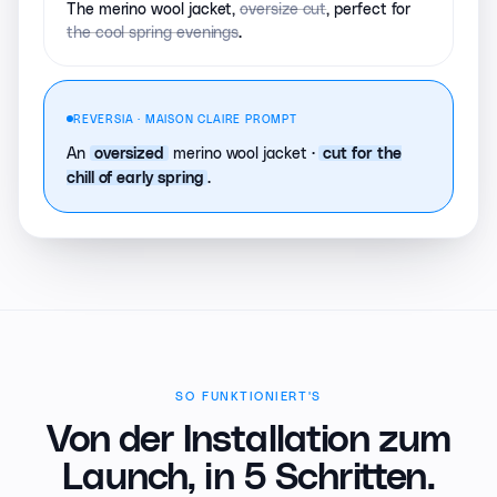
The merino wool jacket,
oversize cut
, perfect for
the cool spring evenings
.
REVERSIA · MAISON CLAIRE PROMPT
An
merino wool jacket ·
oversized
cut for the
.
chill of early spring
SO FUNKTIONIERT'S
Von der Installation zum
Launch,
in 5 Schritten.