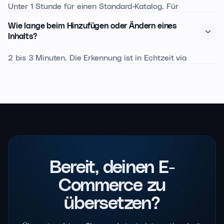
Unter 1 Stunde für einen Standard-Katalog. Für
umfangreichere Kataloge plane 2 bis 3 Stunden ein. Du
Wie lange beim Hinzufügen oder Ändern eines
kannst die Validierung ab den ersten übersetzten
Inhalts?
Inhalten beginnen.
2 bis 3 Minuten. Die Erkennung ist in Echtzeit via
Webhook, die inkrementelle Übersetzung läuft parallel.
Bereit, deinen E-
Commerce
zu
übersetzen?