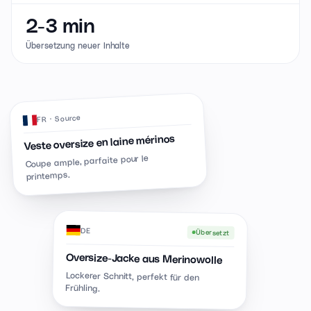
2-3 min
Übersetzung neuer Inhalte
· Source
FR
Veste oversize en laine mérinos
Coupe ample, parfaite pour le
printemps.
DE
Übersetzt
Oversize-Jacke aus Merinowolle
Lockerer Schnitt, perfekt für den
Frühling.