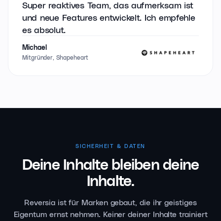
Super reaktives Team, das aufmerksam ist
und neue Features entwickelt. Ich empfehle
es absolut.
Michael
Mitgründer, Shapeheart
SICHERHEIT & DATEN
Deine Inhalte bleiben
deine
Inhalte.
Reversia ist für Marken gebaut, die ihr geistiges
Eigentum ernst nehmen. Keiner deiner Inhalte trainiert