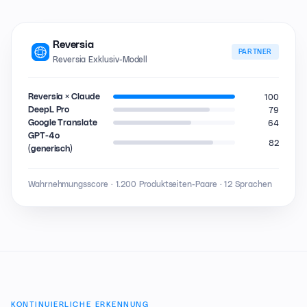
Reversia
PARTNER
Reversia Exklusiv-Modell
100
Reversia × Claude
79
DeepL Pro
64
Google Translate
GPT-4o
82
(generisch)
Wahrnehmungsscore · 1.200 Produktseiten-Paare · 12 Sprachen
KONTINUIERLICHE ERKENNUNG