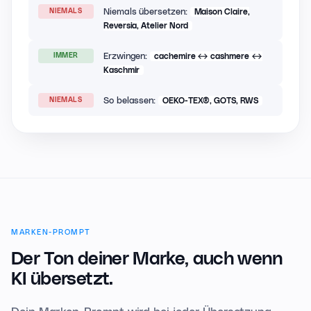
Niemals übersetzen:
NIEMALS
Maison Claire,
Reversia, Atelier Nord
Erzwingen:
IMMER
cachemire ↔ cashmere ↔
Kaschmir
So belassen:
NIEMALS
OEKO-TEX®, GOTS, RWS
MARKEN-PROMPT
Der Ton deiner Marke,
auch wenn
KI übersetzt.
Dein Marken-Prompt wird bei jeder Übersetzung