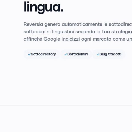
lingua.
Reversia genera automaticamente le sottodirectory
sottodomini linguistici secondo la tua strategia
affinché Google indicizzi ogni mercato come un 
Sottodirectory
Sottodomini
Slug tradotti