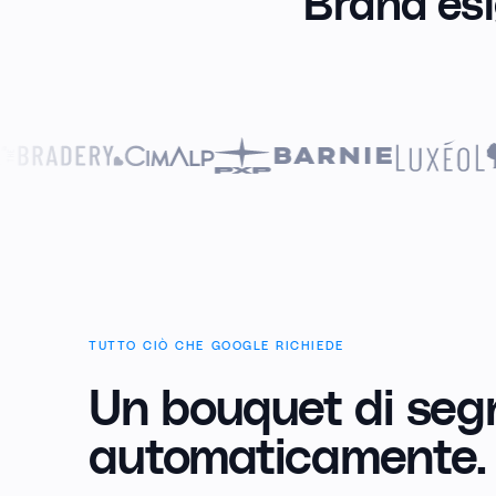
Brand esi
TUTTO CIÒ CHE GOOGLE RICHIEDE
Un bouquet di segn
automaticamente.