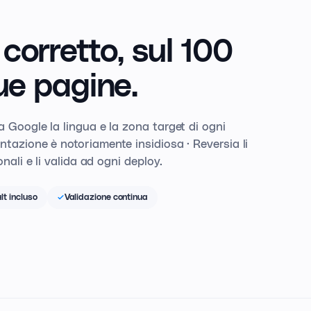
corretto,
sul 100
ue pagine.
a Google la lingua e la zona target di ogni
ntazione è notoriamente insidiosa · Reversia li
onali e li valida ad ogni deploy.
lt incluso
Validazione continua