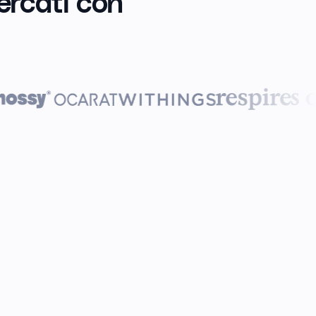
ercati con