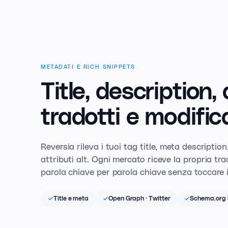
METADATI E RICH SNIPPETS
Title, description, a
tradotti e modifica
Reversia rileva i tuoi tag title, meta descripti
attributi alt. Ogni mercato riceve la propria tr
parola chiave per parola chiave senza toccare 
Title e meta
Open Graph · Twitter
Schema.org 