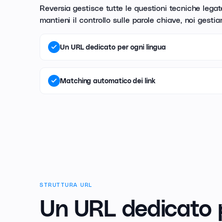
Reversia gestisce tutte le questioni tecniche legat
mantieni il controllo sulle parole chiave, noi gestiam
Un URL dedicato per ogni lingua
Matching automatico dei link
STRUTTURA URL
Un URL dedicato