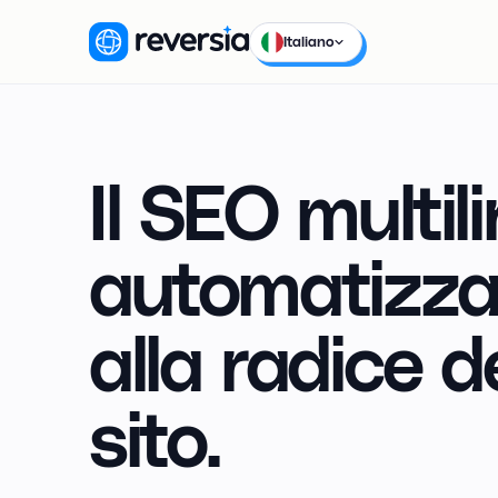
Italiano
Il SEO multil
automatizza
alla radice d
sito.