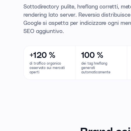
Sottodirectory pulite, hreflang corretti, met
rendering lato server. Reversia distribuisce 
Google si aspetta per indicizzare ogni mer
SEO aggiuntivo.
+120 %
100 %
di traffico organico
dei tag hreflang
osservato sui mercati
generati
aperti
automaticamente