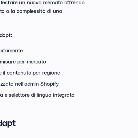
o testare un nuovo mercato offrendo
to o la complessità di una
dapt:
tuitamente
e misure per mercato
e il contenuto per regione
izzato nell'admin Shopify
 e selettore di lingua integrato
dapt