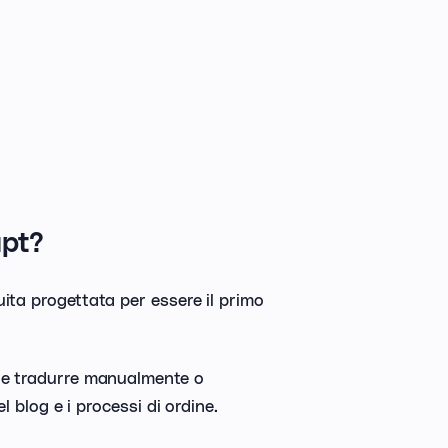
apt?
ita progettata per essere il primo
o e tradurre manualmente o
l blog e i processi di ordine.