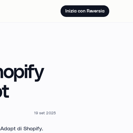
Inizia con Reversia
hopify
pt
19 set 2025
 Adapt di Shopify.