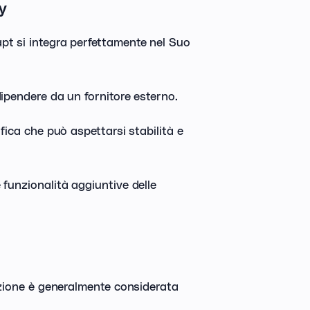
fy
pt si integra perfettamente nel Suo
dipendere da un fornitore esterno.
fica che può aspettarsi stabilità e
 funzionalità aggiuntive delle
cazione è generalmente considerata