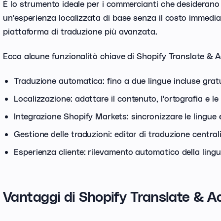
È lo strumento ideale per i commercianti che desideran
un'esperienza localizzata di base senza il costo immedia
piattaforma di traduzione più avanzata.
Ecco alcune funzionalità chiave di Shopify Translate & A
Traduzione automatica: fino a due lingue incluse gra
Localizzazione: adattare il contenuto, l'ortografia e l
Integrazione Shopify Markets: sincronizzare le lingue 
Gestione delle traduzioni: editor di traduzione central
Esperienza cliente: rilevamento automatico della lingua
Vantaggi di Shopify Translate & A