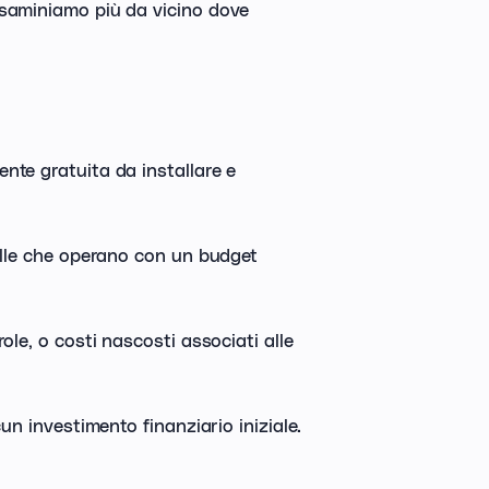
esaminiamo più da vicino dove
nte gratuita da installare e
elle che operano con un budget
ole, o costi nascosti associati alle
un investimento finanziario iniziale.