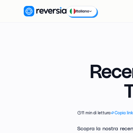
Italiano
Recen
T
11 min di lettura
Copia link
Scopra la nostra recen