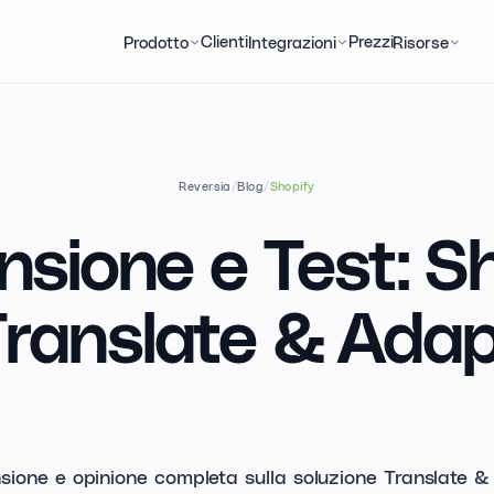
Clienti
Prezzi
Prodotto
Integrazioni
Risorse
Reversia
/
Blog
/
Shopify
sione e Test: S
ranslate & Ada
sione e opinione completa sulla soluzione Translate &