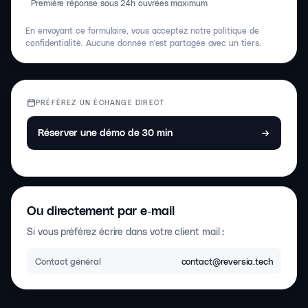
Première réponse sous 24h ouvrées maximum
En envoyant ce formulaire, vous acceptez notre politique de
confidentialité. Aucune donnée n'est partagée avec un tiers.
PRÉFÉREZ UN ÉCHANGE DIRECT
Réserver une démo de 30 min
Ou directement par e-mail
Si vous préférez écrire dans votre client mail :
Contact général
contact@reversia.tech