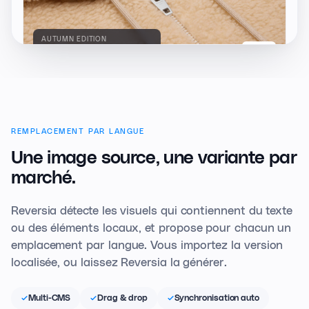
AUTUMN EDITION
Cashmere coat, relaxed cut
£439
REMPLACEMENT PAR LANGUE
Une image source,
une variante par
marché.
Reversia détecte les visuels qui contiennent du texte
ou des éléments locaux, et propose pour chacun un
emplacement par langue. Vous importez la version
localisée, ou laissez Reversia la générer.
Multi-CMS
Drag & drop
Synchronisation auto