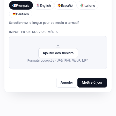
Français
English
Español
Italiano
Deutsch
Sélectionnez la langue pour ce média alternatif
IMPORTER UN NOUVEAU MÉDIA
Ajouter des fichiers
Formats acceptés · JPG, PNG, WebP, MP4
Annuler
Mettre à jour