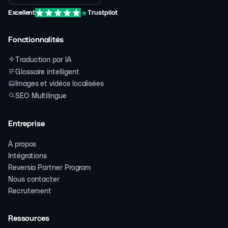
Excellent
Trustpilot
Fonctionnalités
Traduction par IA
Glossaire intelligent
Images et vidéos localisées
SEO Multilingue
Entreprise
À propos
Intégrations
Reversia Partner Program
Nous contacter
Recrutement
Ressources