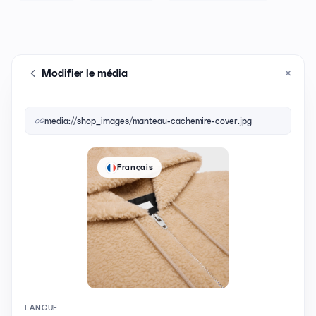
×
Modifier le média
media://shop_images/manteau-cachemire-cover.jpg
Français
LANGUE