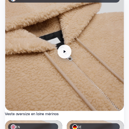
Veste oversize en laine mérinos
EN
DE