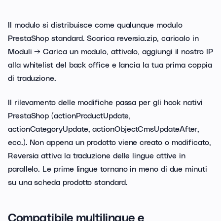
Il modulo si distribuisce come qualunque modulo
PrestaShop standard. Scarica reversia.zip, caricalo in
Moduli → Carica un modulo, attivalo, aggiungi il nostro IP
alla whitelist del back office e lancia la tua prima coppia
di traduzione.
Il rilevamento delle modifiche passa per gli hook nativi
PrestaShop (actionProductUpdate,
actionCategoryUpdate, actionObjectCmsUpdateAfter,
ecc.). Non appena un prodotto viene creato o modificato,
Reversia attiva la traduzione delle lingue attive in
parallelo. Le prime lingue tornano in meno di due minuti
su una scheda prodotto standard.
Compatibile multilingue e