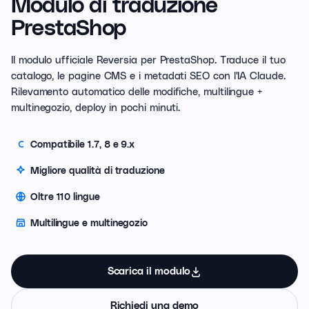
Modulo di traduzione
PrestaShop
Il modulo ufficiale Reversia per PrestaShop. Traduce il tuo
catalogo, le pagine CMS e i metadati SEO con l'IA Claude.
Rilevamento automatico delle modifiche, multilingue +
multinegozio, deploy in pochi minuti.
Compatibile 1.7, 8 e 9.x
Migliore qualità di traduzione
Oltre 110 lingue
Multilingue e multinegozio
Scarica il modulo
Richiedi una demo