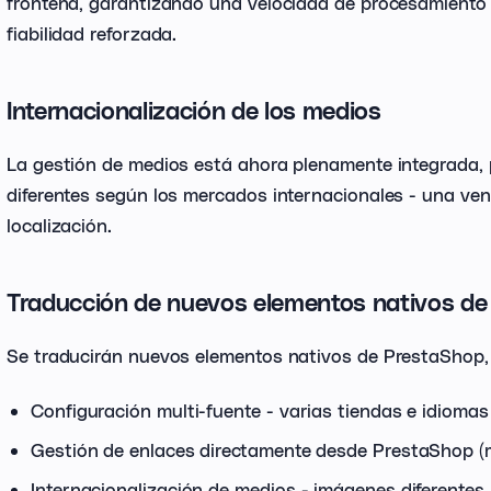
frontend, garantizando una velocidad de procesamiento
fiabilidad reforzada.
Internacionalización de los medios
La gestión de medios está ahora plenamente integrada,
diferentes según los mercados internacionales - una ven
localización.
Traducción de nuevos elementos nativos d
Se traducirán nuevos elementos nativos de PrestaShop, 
Configuración multi-fuente - varias tiendas e idioma
Gestión de enlaces directamente desde PrestaShop (m
Internacionalización de medios - imágenes diferente