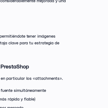
 considerablemente mejorada y una
 permitiéndote tener imágenes
taja clave para tu estrategia de
e PrestaShop
en particular los «attachments».
s fuente simultáneamente
ás rápida y fiable)
s por mercado