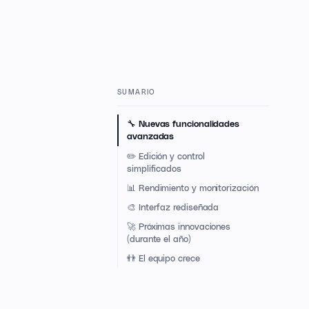
SUMARIO
🔧 Nuevas funcionalidades
avanzadas
✏️ Edición y control
simplificados
📊 Rendimiento y monitorización
🎨 Interfaz rediseñada
🚀 Próximas innovaciones
(durante el año)
👬 El equipo crece