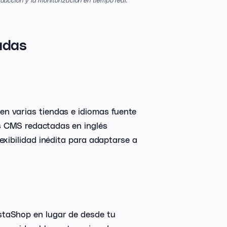
adas
n varias tiendas e idiomas fuente
s CMS redactadas en inglés
exibilidad inédita para adaptarse a
staShop en lugar de desde tu