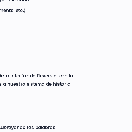
ents, etc.)
 la interfaz de Reversia, con la
 a nuestro sistema de historial
subrayando las palabras