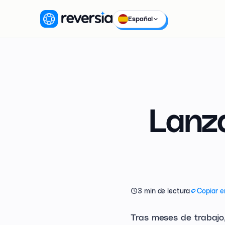
Español
Lanza
3 min de lectura
Copiar e
Tras meses de trabajo